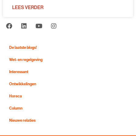
LEES VERDER
De laatste blogs!
Wet- en regelgeving
Interessant
Ontwikkelingen
Horeca
Column
Nieuwe relaties