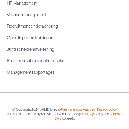
HR Management
Verzuim management
Recruitment en detachering
Opleidingen en trainingen
Juridische dienstverlening
Premie en subsidie optimalisatie
Management rapportages
© Copyright 2024 JAM! Horeca.
Algemene voorwaarden
|
Privacy policy
This site is protected by reCAPTCHA and the Google
Privacy Policy
and
Terms of
Service
apply.