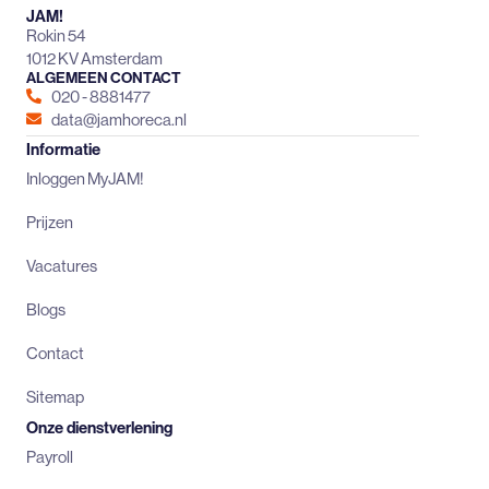
JAM!
Rokin 54
1012 KV Amsterdam
ALGEMEEN CONTACT
020 - 8881477
data@jamhoreca.nl
Informatie
Inloggen MyJAM!
Prijzen
Vacatures
Blogs
Contact
Sitemap
Onze dienstverlening
Payroll