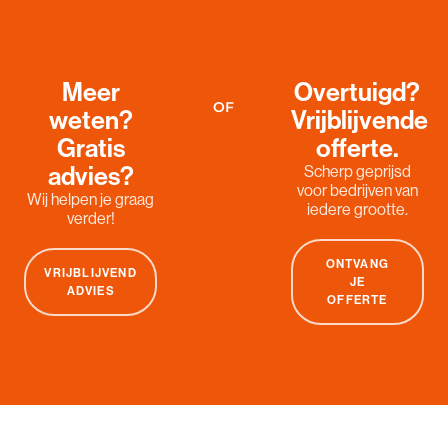
Meer
Overtuigd?
OF
weten?
Vrijblijvende
Gratis
offerte.
advies?
Scherp geprijsd
voor bedrijven van
Wij helpen je graag
iedere grootte.
verder!
ONTVANG
VRIJBLIJVEND
JE
ADVIES
OFFERTE