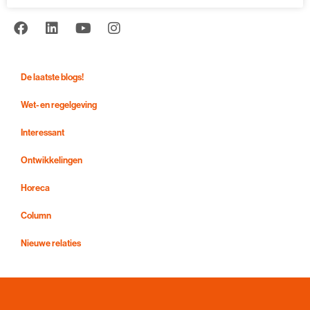
De laatste blogs!
Wet- en regelgeving
Interessant
Ontwikkelingen
Horeca
Column
Nieuwe relaties