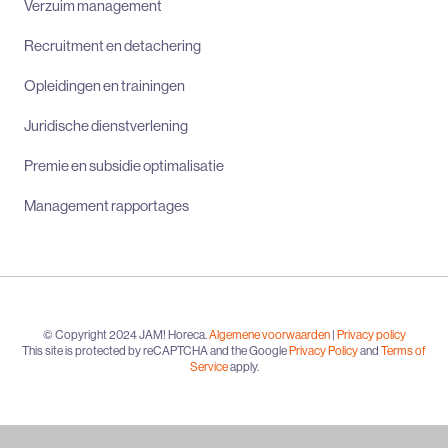
Verzuim management
Recruitment en detachering
Opleidingen en trainingen
Juridische dienstverlening
Premie en subsidie optimalisatie
Management rapportages
© Copyright 2024 JAM! Horeca.
Algemene voorwaarden
|
Privacy policy
This site is protected by reCAPTCHA and the Google
Privacy Policy
and
Terms of
Service
apply.