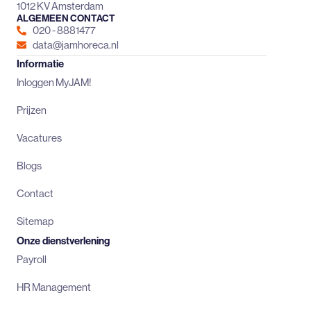
1012 KV Amsterdam
ALGEMEEN CONTACT
020 - 8881477
data@jamhoreca.nl
Informatie
Inloggen MyJAM!
Prijzen
Vacatures
Blogs
Contact
Sitemap
Onze dienstverlening
Payroll
HR Management