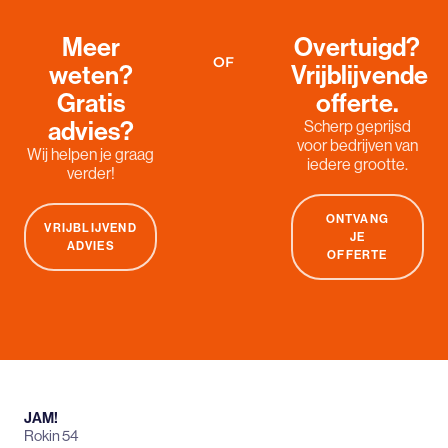
Meer
Overtuigd?
OF
weten?
Vrijblijvende
Gratis
offerte.
advies?
Scherp geprijsd
voor bedrijven van
Wij helpen je graag
iedere grootte.
verder!
ONTVANG
VRIJBLIJVEND
JE
ADVIES
OFFERTE
JAM!
Rokin 54