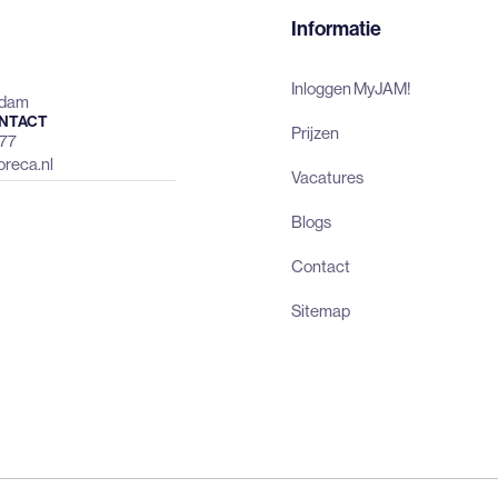
Informatie
Inloggen MyJAM!
rdam
NTACT
Prijzen
477
reca.nl
Vacatures
Blogs
Contact
Sitemap