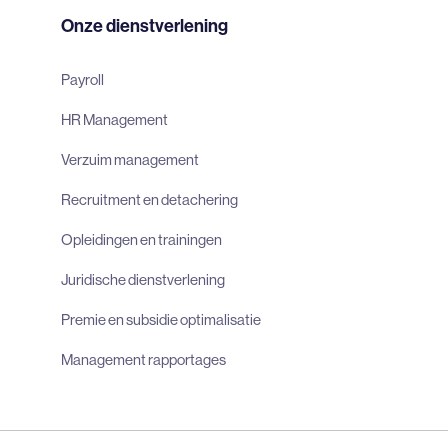
Onze dienstverlening
Payroll
HR Management
Verzuim management
Recruitment en detachering
Opleidingen en trainingen
Juridische dienstverlening
Premie en subsidie optimalisatie
Management rapportages