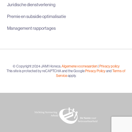
Juridische dienstverlening
Premie en subsidie optimalisatie
Management rapportages
© Copyright 2024 JAM! Horeca.
Algemene voorwaarden
|
Privacy policy
This site is protected by reCAPTCHA and the Google
Privacy Policy
and
Terms of
Service
apply.