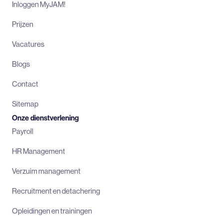
Inloggen MyJAM!
Prijzen
Vacatures
Blogs
Contact
Sitemap
Onze dienstverlening
Payroll
HR Management
Verzuim management
Recruitment en detachering
Opleidingen en trainingen