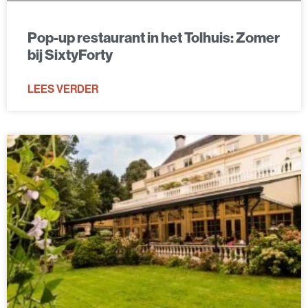
Pop-up restaurant in het Tolhuis: Zomer
bij SixtyForty
LEES VERDER