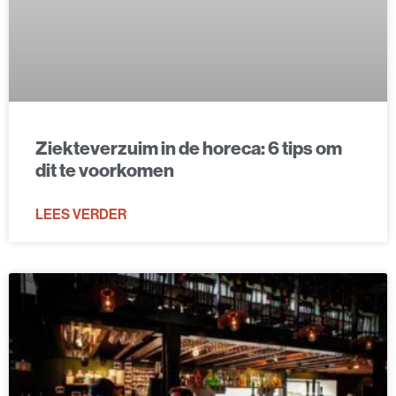
Ziekteverzuim in de horeca: 6 tips om
dit te voorkomen
LEES VERDER